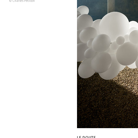
© Charles Pétillon
LE DOUTE