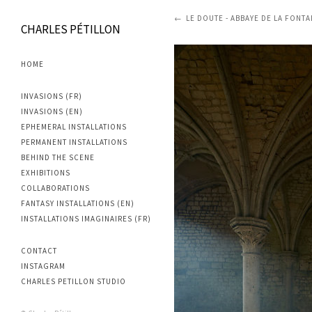
LE DOUTE - ABBAYE DE LA FONTA
CHARLES PÉTILLON
HOME
INVASIONS (FR)
INVASIONS (EN)
EPHEMERAL INSTALLATIONS
PERMANENT INSTALLATIONS
BEHIND THE SCENE
EXHIBITIONS
COLLABORATIONS
FANTASY INSTALLATIONS (EN)
INSTALLATIONS IMAGINAIRES (FR)
CONTACT
INSTAGRAM
CHARLES PETILLON STUDIO