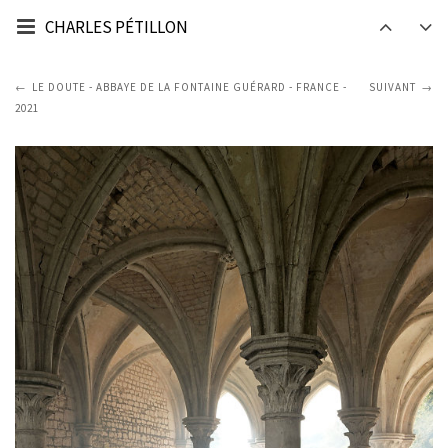
CHARLES PÉTILLON
LE DOUTE - ABBAYE DE LA FONTAINE GUÉRARD - FRANCE -
SUIVANT
2021