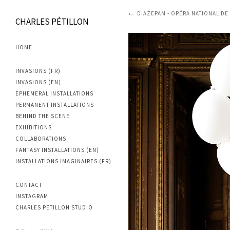
DIAZEPAM - OPÉRA NATIONAL DE 
CHARLES PÉTILLON
HOME
INVASIONS (FR)
INVASIONS (EN)
EPHEMERAL INSTALLATIONS
PERMANENT INSTALLATIONS
BEHIND THE SCENE
EXHIBITIONS
COLLABORATIONS
FANTASY INSTALLATIONS (EN)
INSTALLATIONS IMAGINAIRES (FR)
CONTACT
INSTAGRAM
CHARLES PETILLON STUDIO