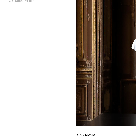
© Charles Pétillon
DIAZEPAM